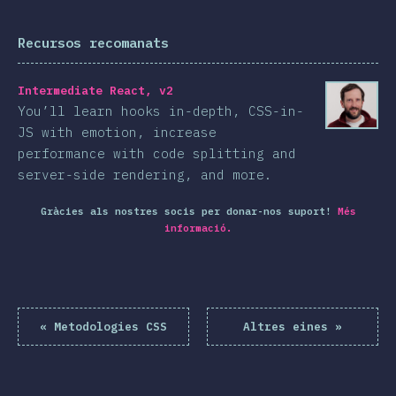
Recursos recomanats
Intermediate React, v2
You’ll learn hooks in-depth, CSS-in-
JS with emotion, increase
performance with code splitting and
server-side rendering, and more.
Gràcies als nostres socis per donar-nos suport!
Més
informació.
«
Metodologies CSS
Altres eines
»