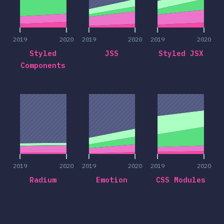
2019
2020
2019
2020
2019
2020
Styled
JSS
Styled JSX
Components
2019
2020
2019
2020
2019
2020
2019
2020
2019
2020
2019
2020
Radium
Emotion
CSS Modules