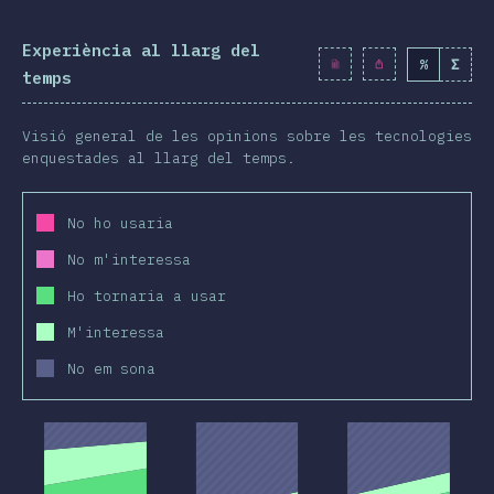
Experiència al llarg del
%
Σ
temps
Visió general de les opinions sobre les tecnologies
enquestades al llarg del temps.
No ho usaria
No m'interessa
Ho tornaria a usar
M'interessa
No em sona
2019
2020
2019
2020
2019
2020