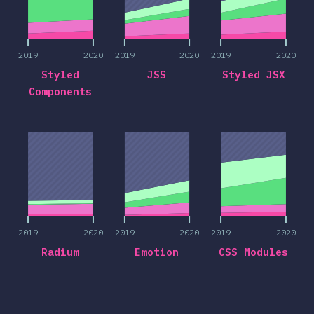
2019
2020
2019
2020
2019
2020
Styled
JSS
Styled JSX
Components
2019
2020
2019
2020
2019
2020
2019
2020
2019
2020
2019
2020
Radium
Emotion
CSS Modules