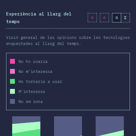
Experiència al llarg del
%
Σ
temps
Visió general de les opinions sobre les tecnologies
enquestades al llarg del temps.
No ho usaria
No m'interessa
Ho tornaria a usar
M'interessa
No em sona
2019
2020
2019
2020
2019
2020