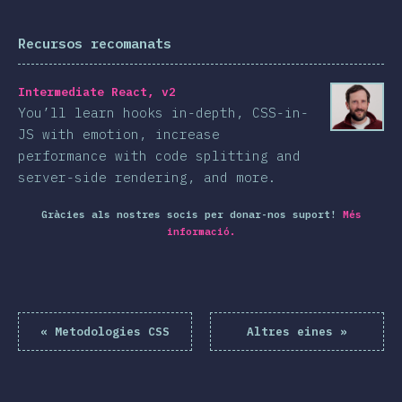
Recursos recomanats
Intermediate React, v2
You’ll learn hooks in-depth, CSS-in-
JS with emotion, increase
performance with code splitting and
server-side rendering, and more.
Gràcies als nostres socis per donar-nos suport!
Més
informació.
«
Metodologies CSS
Altres eines
»