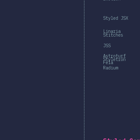
Styled JSX
Linaria
Stitches
JSS
Astroturf
Styletron
Fela
Radium