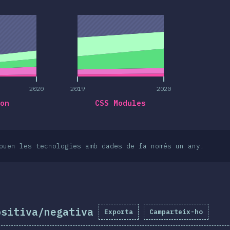
2020
2019
2020
2020
2019
2020
on
CSS Modules
ouen les tecnologies amb dades de fa només un any.
ositiva/negativa
Exporta
Camparteix-ho