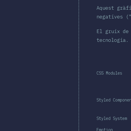
Aquest gràf
negatives (
El gruix de
tecnologia.
CSS Modules
Styled Compone
Styled System
Emotion