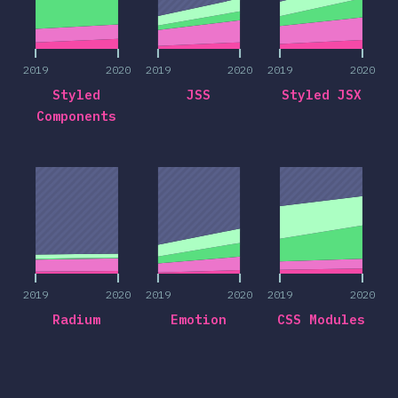
2019
2020
2019
2020
2019
2020
Styled
JSS
Styled JSX
Components
2019
2020
2019
2020
2019
2020
2019
2020
2019
2020
2019
2020
Radium
Emotion
CSS Modules