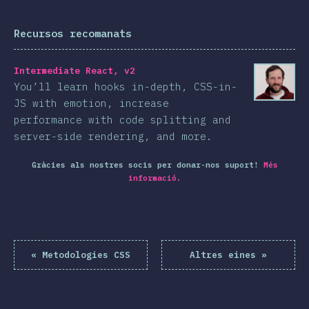
Recursos recomanats
Intermediate React, v2
You’ll learn hooks in-depth, CSS-in-
JS with emotion, increase
performance with code splitting and
server-side rendering, and more.
Gràcies als nostres socis per donar-nos suport!
Més
informació.
«
Metodologies CSS
Altres eines
»