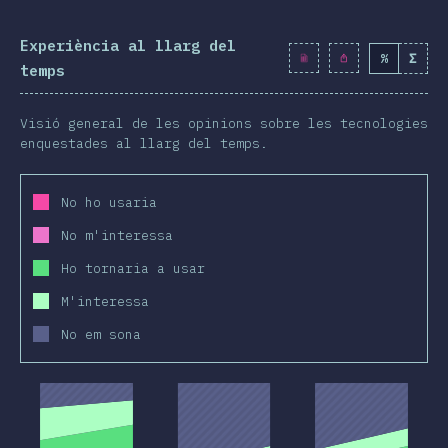
Experiència al llarg del
%
Σ
temps
Visió general de les opinions sobre les tecnologies
enquestades al llarg del temps.
No ho usaria
No m'interessa
Ho tornaria a usar
M'interessa
No em sona
2019
2020
2019
2020
2019
2020