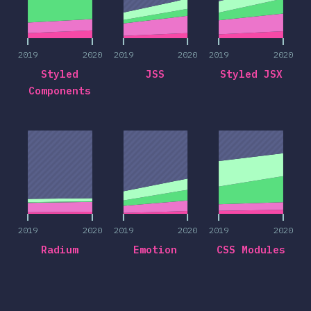
2019
2020
2019
2020
2019
2020
Styled
JSS
Styled JSX
Components
2019
2020
2019
2020
2019
2020
2019
2020
2019
2020
2019
2020
Radium
Emotion
CSS Modules