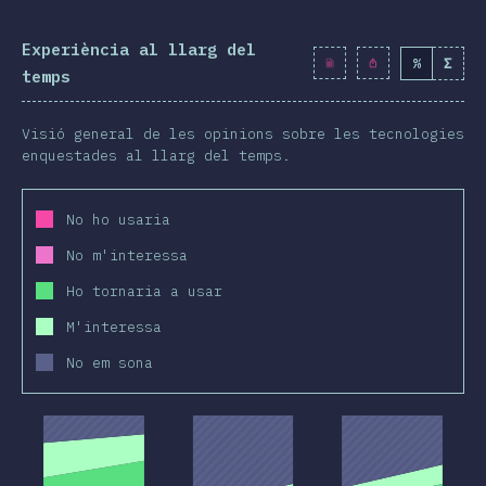
Experiència al llarg del
%
Σ
temps
Visió general de les opinions sobre les tecnologies
enquestades al llarg del temps.
No ho usaria
No m'interessa
Ho tornaria a usar
M'interessa
No em sona
2019
2020
2019
2020
2019
2020