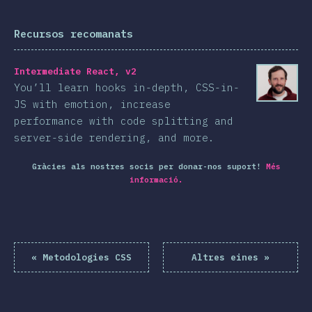
Recursos recomanats
Intermediate React, v2
You’ll learn hooks in-depth, CSS-in-
JS with emotion, increase
performance with code splitting and
server-side rendering, and more.
Gràcies als nostres socis per donar-nos suport!
Més
informació.
«
Metodologies CSS
Altres eines
»