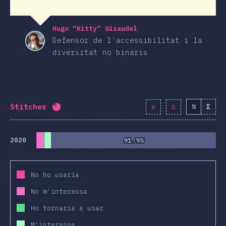
Hugo “Kitty” Giraudel
Defensor de l'accessibilitat i la
diversitat no binaris
Stitches
%
Σ
Percentatge completat:
80.7
%
(
9270
)
2020
91.9%
91.9%
No ho usaria
No m'interessa
Ho tornaria a usar
M'interessa