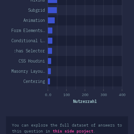
Subgrid
Animation
Form Elements…
Conditional L…
:has Selector
CSS Houdini
Masonry Layou…
Centering
0.0
100
200
300
400
Nutzerzahl
You can explore the full dataset of answers to
this question in
this side project
.