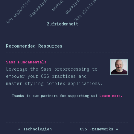
Sehr unglücklich
Unglücklich
Neutral
Glücklich
Sehr glücklich
Zufriedenheit
Recommended Resources
Sass Fundamentals
Leverage the Sass preprocessing to
empower your CSS practices and
master styling complex applications.
Thanks to our partners for supporting us!
Learn more.
«
Technologien
CSS Frameworks
»