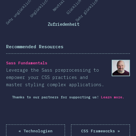
Sehr unglücklich
Unglücklich
Neutral
Glücklich
Sehr glücklich
Zufriedenheit
Recommended Resources
Sass Fundamentals
Leverage the Sass preprocessing to
empower your CSS practices and
master styling complex applications.
Thanks to our partners for supporting us!
Learn more.
«
Technologien
CSS Frameworks
»