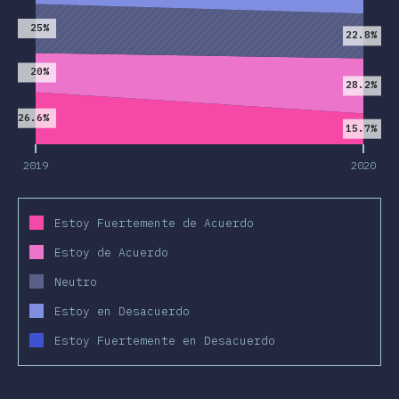
25%
22.8%
20%
28.2%
26.6%
15.7%
2019
2020
Estoy Fuertemente de Acuerdo
Estoy de Acuerdo
Neutro
Estoy en Desacuerdo
Estoy Fuertemente en Desacuerdo