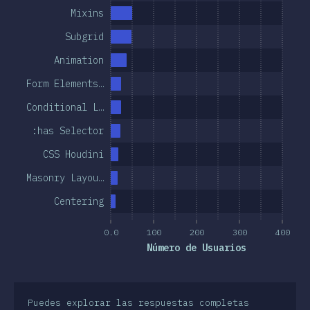
Mixins
Subgrid
Animation
Form Elements…
Conditional L…
:has Selector
CSS Houdini
Masonry Layou…
Centering
0.0
100
200
300
400
Número de Usuarios
Puedes explorar las respuestas completas