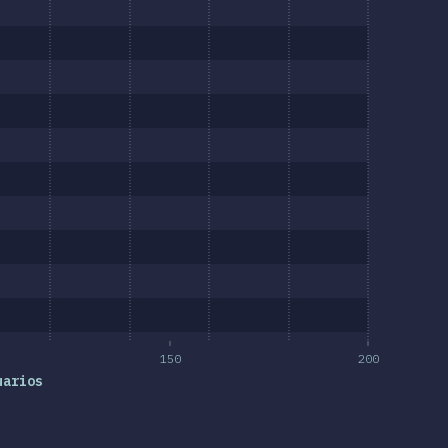
150
200
uarios