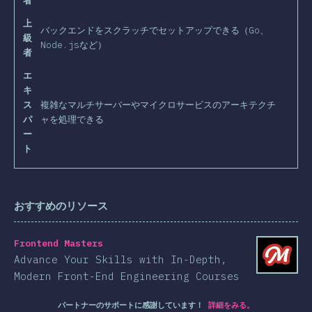
者
上
バックエンドをスクラッチでセットアップできる（Go、
級
Node.jsなど）
者
エ
キ
ス
複雑なマルチサーバーやマイクロサービスのアーキテクチ
パ
ャを処理できる
ー
ト
おすすめのリソース
Frontend Masters
Advance Your Skills with In-Depth,
Modern Front-End Engineering Courses
パートナーのサポートに感謝しています！
詳細をみる。