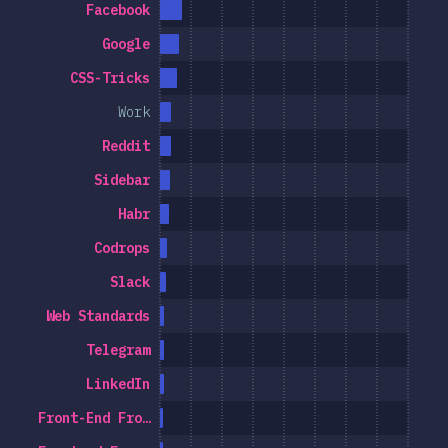
Facebook
Google
CSS-Tricks
Work
Reddit
Sidebar
Habr
Codrops
Slack
Web Standards
Telegram
LinkedIn
Front-End Fro…