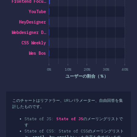
Frontend Focu…
YouTube
HeyDesigner
Webdesigner D…
CSS Weekly
Wes Bos
0%
10%
20%
30%
40%
ユーザーの割合（％）
このチャートはリファラー、URLパラメーター、自由回答を集
計したものです。
State of JS:
State of JS
のメーリングリストで
す
State of CSS: State of CSSのメーリングリスト