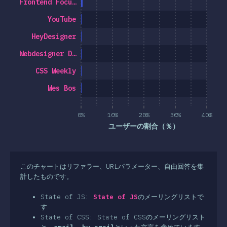
Frontend Focu…
YouTube
HeyDesigner
Webdesigner D…
CSS Weekly
Wes Bos
0%
10%
20%
30%
40%
ユーザーの割合（％）
このチャートはリファラー、URLパラメーター、自由回答を集
計したものです。
State of JS:
State of JS
のメーリングリストで
す
State of CSS: State of CSSのメーリングリスト