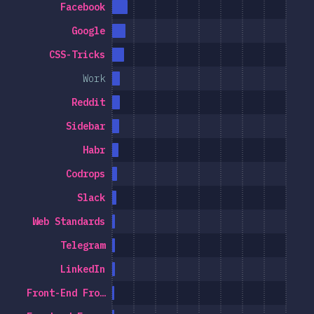
Facebook
Google
CSS-Tricks
Work
Reddit
Sidebar
Habr
Codrops
Slack
Web Standards
Telegram
LinkedIn
Front-End Fro…