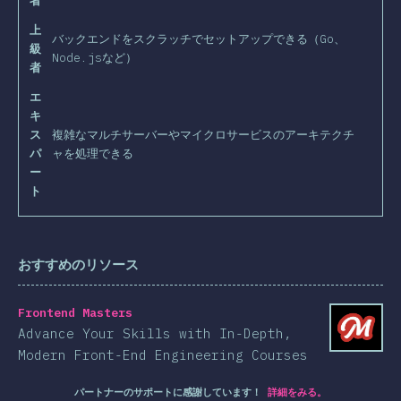
者
上
バックエンドをスクラッチでセットアップできる（Go、
級
Node.jsなど）
者
エ
キ
ス
複雑なマルチサーバーやマイクロサービスのアーキテクチ
パ
ャを処理できる
ー
ト
おすすめのリソース
Frontend Masters
Advance Your Skills with In-Depth,
Modern Front-End Engineering Courses
パートナーのサポートに感謝しています！
詳細をみる。