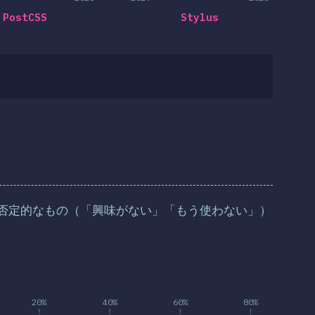
PostCSS
Stylus
否定的なもの（「興味がない」「もう使わない」）
20%
40%
60%
80%