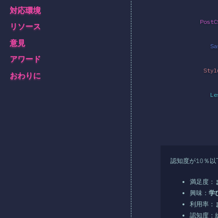
対応環境
PostC
リソース
意見
Sa
アワード
Styl
おわりに
Le
認知度が10％
満足度：
興味：
学
利用率：
認知度：