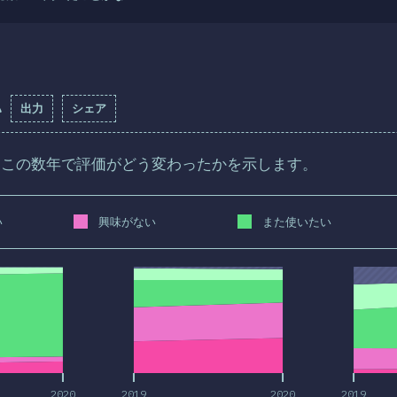
い
出力
シェア
、この数年で評価がどう変わったかを示します。
い
興味がない
また使いたい
2020
2019
2020
2019
2020
2019
2020
2019