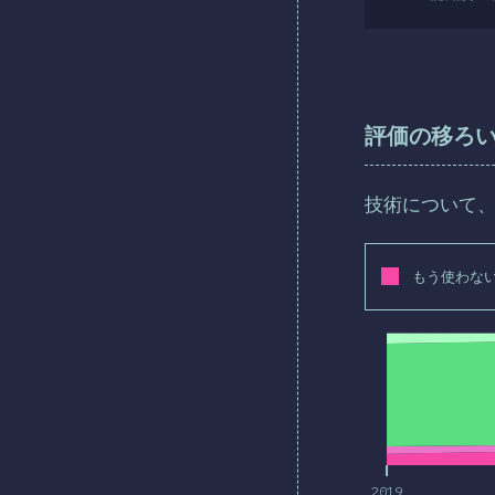
評価の移ろ
技術について
もう使わな
2019
2019