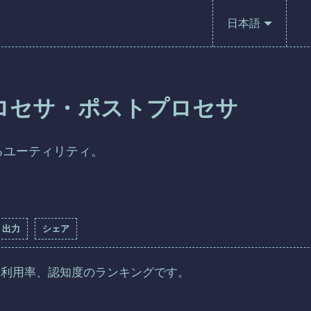
日本語
ロセサ・ポストプロセサ
るユーティリティ。
出力
シェア
、利用率、認知度のランキングです。