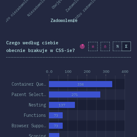
Bardzo niezadowolony
Niezadowolony
Obojętny
Zadowolony
Bardzo zadowolony
Zadowolenie
Czego według ciebie
%
Σ
Procent ukończenia:
obecnie brakuje w CSS-ie?
0.0
100
200
300
400
Container Que…
334
Parent Select…
271
Nesting
137
Functions
73
Browser Suppo…
73
Scoping