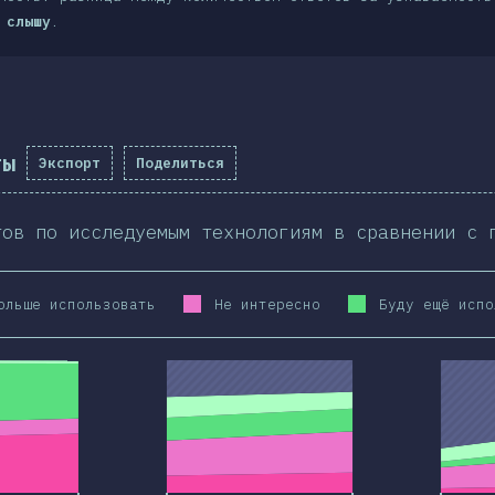
 слышу
.
ты
Экспорт
Поделиться
тов по исследуемым технологиям в сравнении с 
ольше использовать
Не интересно
Буду ещё испо
2020
2019
2020
2019