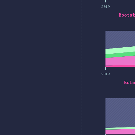
2019
Bootst
2019
2019
Bulm
2019