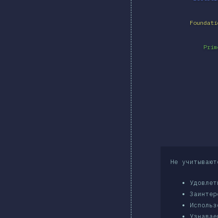
Foundati
Prim
Не учитывают
Удовлет
Заинтер
Использ
Узнавае