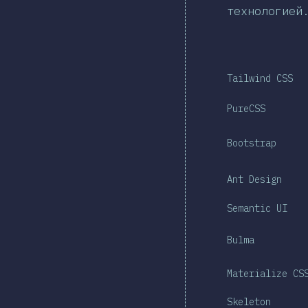
технологией
Tailwind CSS
PureCSS
Bootstrap
Ant Design
Semantic UI
Bulma
Materialize CS
Skeleton