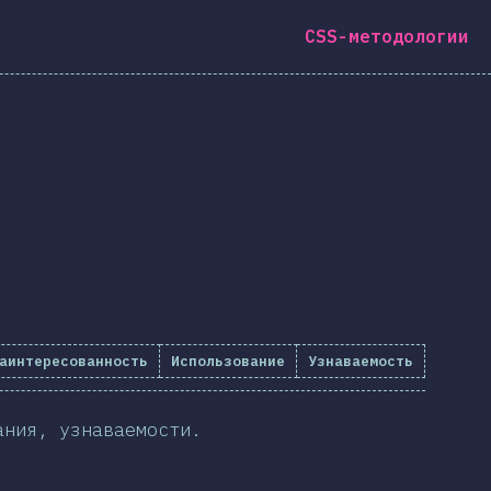
CSS-методологии
аинтересованность
Использование
Узнаваемость
ания, узнаваемости.