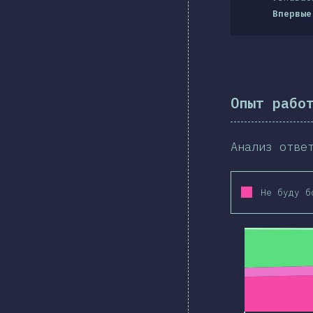
Впервые
Опыт рабо
Анализ отве
Не буду б
2019