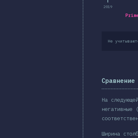
2019
Prim
Не учитывают
Сравнение
На следующе
негативные 
соответстве
Ширина стол