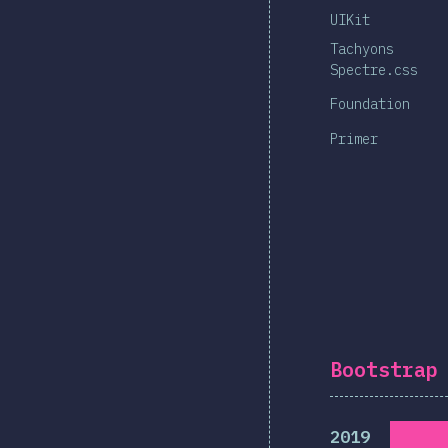
UIKit
Tachyons
Spectre.css
Foundation
Primer
Bootstrap
2019