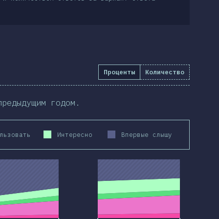
Проценты
Количество
предыдущим годом.
льзовать
Интересно
Впервые слышу
2020
2019
2020