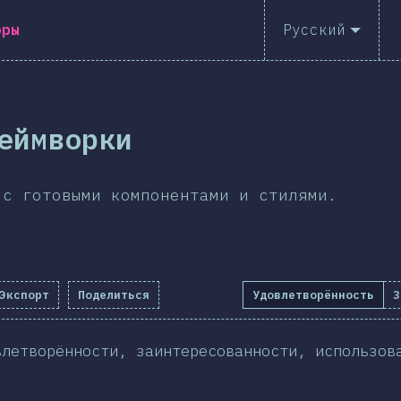
оры
Русский
еймворки
 с готовыми компонентами и стилями.
Экспорт
Поделиться
Удовлетворённость
З
влетворённости, заинтересованности, использов