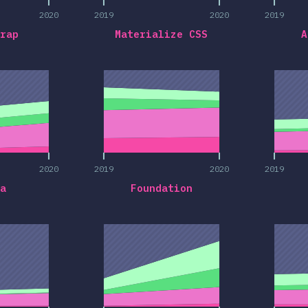
2020
2019
2020
2019
rap
Materialize CSS
A
2020
2019
2020
2019
2020
2019
2020
2019
a
Foundation
2020
2019
2020
2019