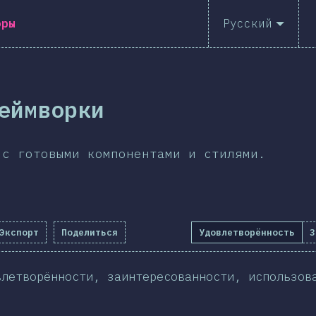
оры
Русский
еймворки
 с готовыми компонентами и стилями.
Экспорт
Поделиться
Удовлетворённость
З
влетворённости, заинтересованности, использов