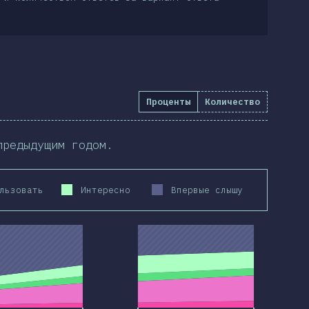
Проценты
Количество
предыдущим годом.
льзовать
Интересно
Впервые слышу
2020
2019
2020