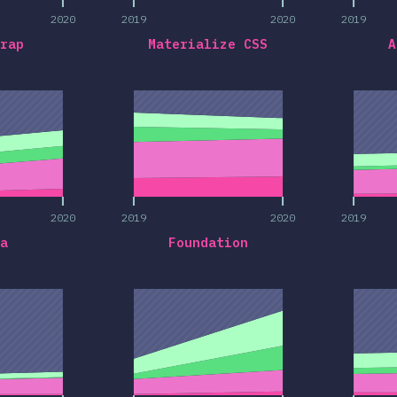
2020
2019
2020
2019
rap
Materialize CSS
A
2020
2019
2020
2019
2020
2019
2020
2019
a
Foundation
2020
2019
2020
2019