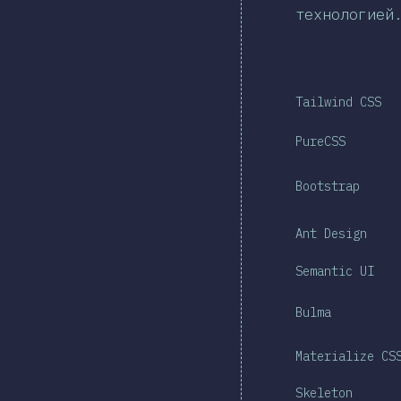
технологией
Tailwind CSS
PureCSS
Bootstrap
Ant Design
Semantic UI
Bulma
Materialize CS
Skeleton