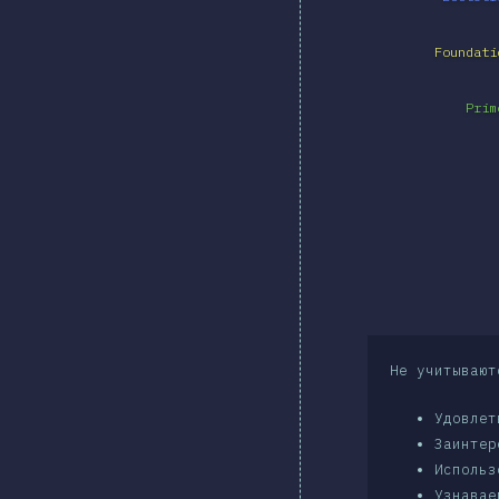
Foundati
Prim
Не учитывают
Удовлет
Заинтер
Использ
Узнавае