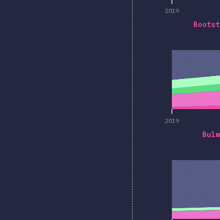
2019
Bootst
2019
2019
Bulm
2019