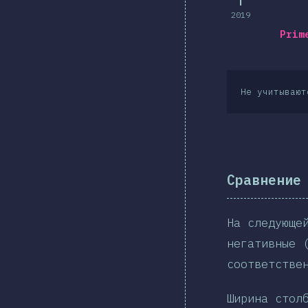
2019
Prim
Не учитывают
Сравнение
На следующе
негативные 
соответстве
Ширина стол