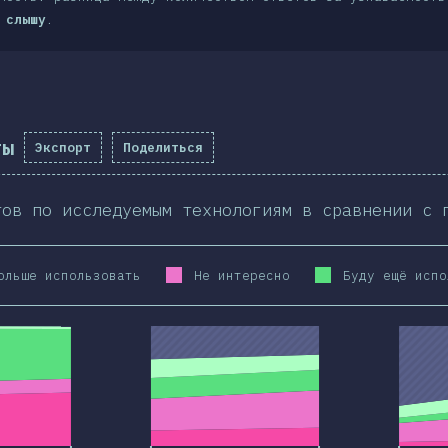
 слышу
.
ты
Экспорт
Поделиться
тов по исследуемым технологиям в сравнении с 
ольше использовать
Не интересно
Буду ещё испо
2020
2019
2020
2019