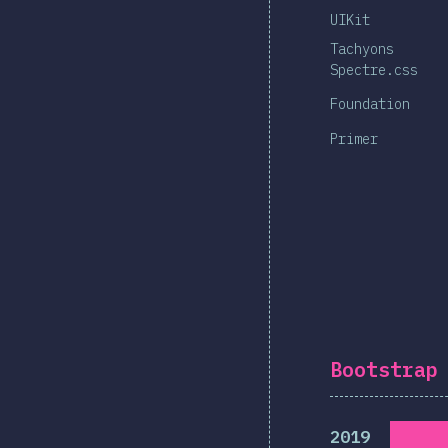
UIKit
Tachyons
Spectre.css
Foundation
Primer
Bootstrap
2019