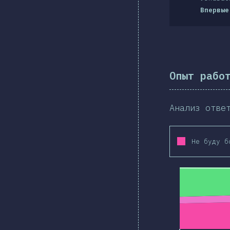
Впервые
Опыт рабо
Анализ отве
Не буду б
2019