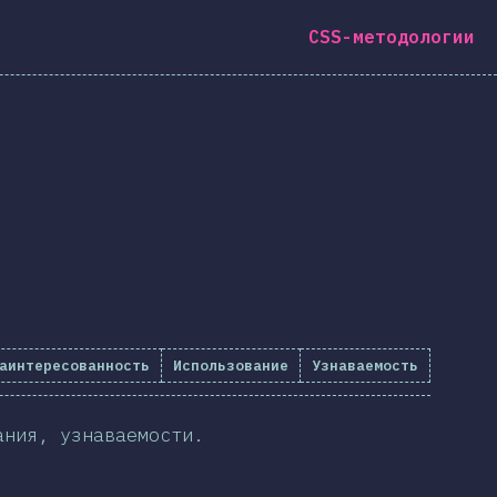
CSS-методологии
аинтересованность
Использование
Узнаваемость
ания, узнаваемости.