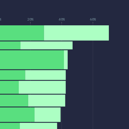
%
20%
40%
60%