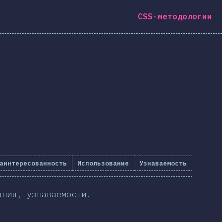
CSS-методологии
аинтересованность
Использование
Узнаваемость
ания, узнаваемости.