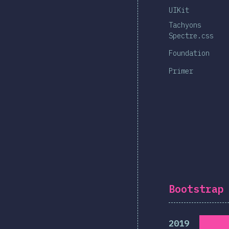
UIKit
Tachyons
Spectre.css
Foundation
Primer
Bootstrap
2019