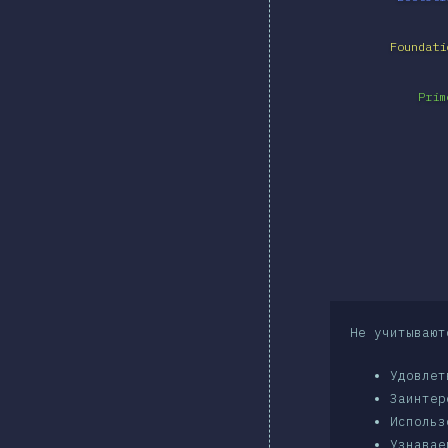
Foundati
Prim
Не учитывают
Удовлет
Заинтер
Использ
Узнавае