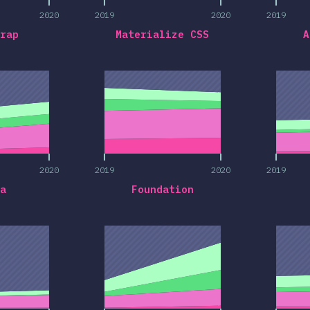
2020
2019
2020
2019
rap
Materialize CSS
A
2020
2019
2020
2019
2020
2019
2020
2019
a
Foundation
2020
2019
2020
2019