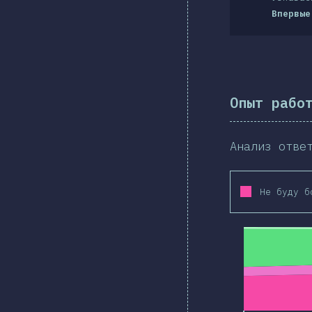
Впервые
Опыт рабо
Анализ отве
Не буду б
2019