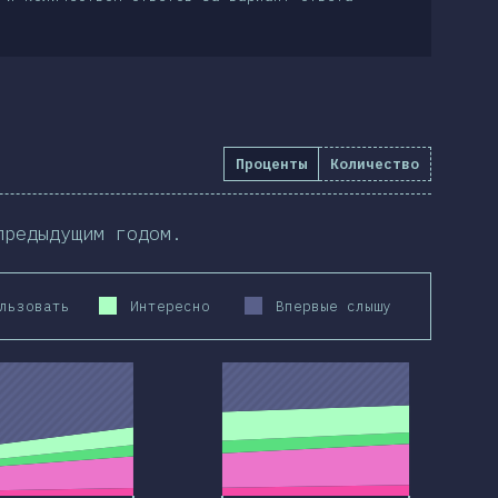
Проценты
Количество
предыдущим годом.
льзовать
Интересно
Впервые слышу
2020
2019
2020