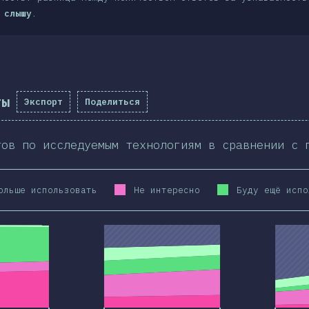
 слышу
.
ты
Экспорт
Поделиться
тов по исследуемым технологиям в сравнении с 
ольше использовать
Не интересно
Буду ещё испо
2020
2019
2020
2019