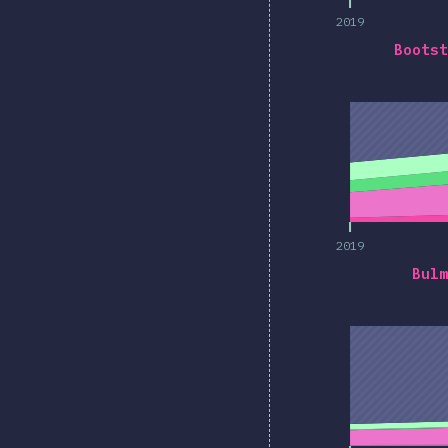
2019
Bootst
2019
2019
Bulm
2019