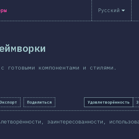
оры
Русский
еймворки
 с готовыми компонентами и стилями.
Экспорт
Поделиться
Удовлетворённость
З
влетворённости, заинтересованности, использов