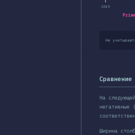
2019
Prim
Не учитывают
Сравнение
На следующе
негативные 
соответстве
Ширина стол