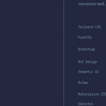
технологией
Tailwind CSS
PureCSS
Bootstrap
Ant Design
Semantic UI
Bulma
Materialize CS
Skeleton