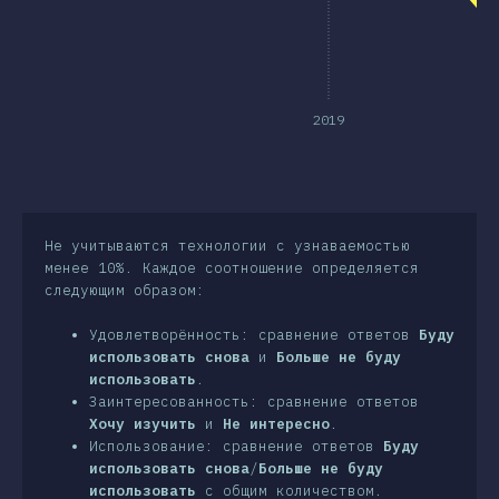
лючение
2019
Не учитываются технологии с узнаваемостью
менее 10%. Каждое соотношение определяется
следующим образом:
Удовлетворённость: сравнение ответов
Буду
использовать снова
и
Больше не буду
использовать
.
Заинтересованность: сравнение ответов
Хочу изучить
и
Не интересно
.
Использование: сравнение ответов
Буду
использовать снова
/
Больше не буду
использовать
с общим количеством.