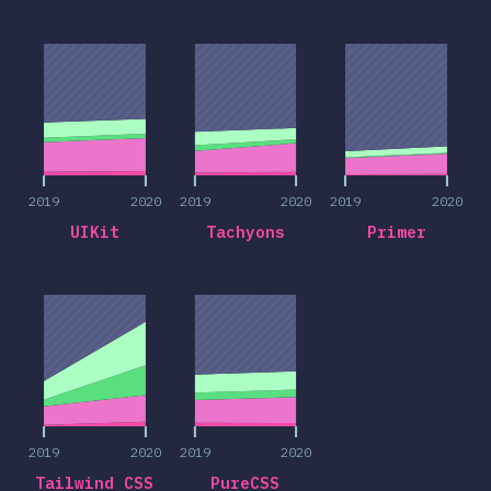
2019
2020
2019
2020
2019
2020
2019
2020
2019
2020
2019
2020
UIKit
Tachyons
Primer
2019
2020
2019
2020
2019
2020
2019
2020
Tailwind CSS
PureCSS