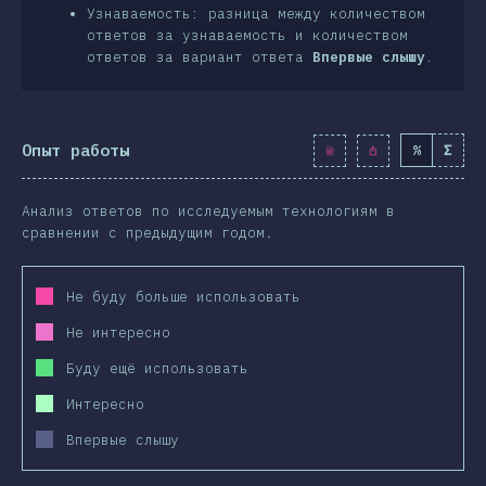
Узнаваемость: разница между количеством
ответов за узнаваемость и количеством
ответов за вариант ответа
Впервые слышу
.
Опыт работы
%
Σ
Анализ ответов по исследуемым технологиям в
сравнении с предыдущим годом.
Не буду больше использовать
Не интересно
Буду ещё использовать
Интересно
Впервые слышу
2019
2020
2019
2020
2019
2020