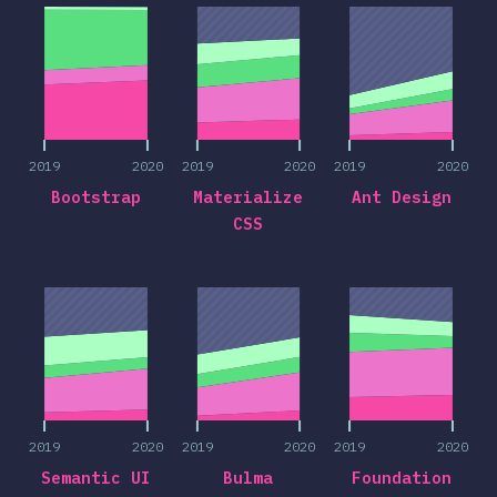
2019
2020
2019
2020
2019
2020
Bootstrap
Materialize
Ant Design
CSS
2019
2020
2019
2020
2019
2020
2019
2020
2019
2020
2019
2020
Semantic UI
Bulma
Foundation