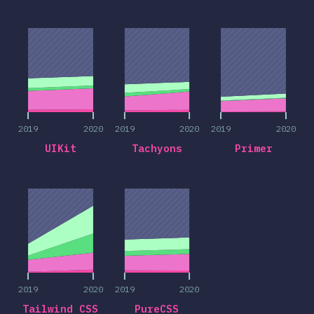
2019
2020
2019
2020
2019
2020
2019
2020
2019
2020
2019
2020
UIKit
Tachyons
Primer
2019
2020
2019
2020
2019
2020
2019
2020
Tailwind CSS
PureCSS