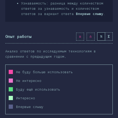
Узнаваемость: разница между количеством
ответов за узнаваемость и количеством
ответов за вариант ответа
Впервые слышу
.
Опыт работы
%
Σ
Анализ ответов по исследуемым технологиям в
сравнении с предыдущим годом.
Не буду больше использовать
Не интересно
Буду ещё использовать
Интересно
Впервые слышу
2019
2020
2019
2020
2019
2020