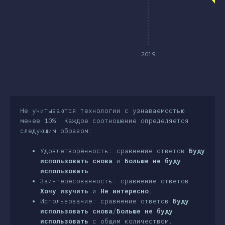
лючение
2019
Не учитываются технологии с узнаваемостью
менее 10%. Каждое соотношение определяется
следующим образом:
Удовлетворённость: сравнение ответов
Буду
использовать снова
и
Больше не буду
использовать
.
Заинтересованность: сравнение ответов
Хочу изучить
и
Не интересно
.
Использование: сравнение ответов
Буду
использовать снова
/
Больше не буду
использовать
с общим количеством.