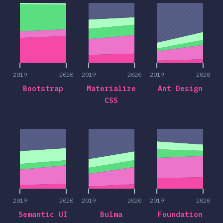
2019
2020
2019
2020
2019
2020
Bootstrap
Materialize
Ant Design
CSS
2019
2020
2019
2020
2019
2020
2019
2020
2019
2020
2019
2020
Semantic UI
Bulma
Foundation