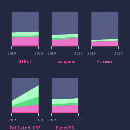
2019
2020
2019
2020
2019
2020
2019
2020
2019
2020
2019
2020
UIKit
Tachyons
Primer
2019
2020
2019
2020
2019
2020
2019
2020
Tailwind CSS
PureCSS