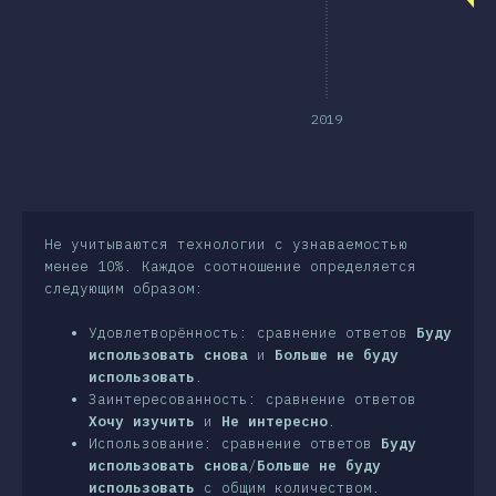
лючение
2019
Не учитываются технологии с узнаваемостью
менее 10%. Каждое соотношение определяется
следующим образом:
Удовлетворённость: сравнение ответов
Буду
использовать снова
и
Больше не буду
использовать
.
Заинтересованность: сравнение ответов
Хочу изучить
и
Не интересно
.
Использование: сравнение ответов
Буду
использовать снова
/
Больше не буду
использовать
с общим количеством.