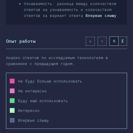
Узнаваемость: разница между количеством
ответов за узнаваемость и количеством
ответов за вариант ответа
Впервые слышу
.
Опыт работы
%
Σ
Анализ ответов по исследуемым технологиям в
сравнении с предыдущим годом.
Не буду больше использовать
Не интересно
Буду ещё использовать
Интересно
Впервые слышу
2019
2020
2019
2020
2019
2020