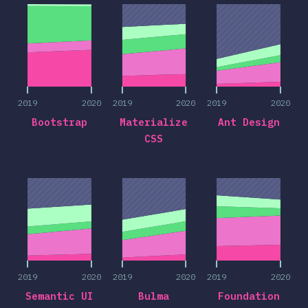
2019
2020
2019
2020
2019
2020
Bootstrap
Materialize
Ant Design
CSS
2019
2020
2019
2020
2019
2020
2019
2020
2019
2020
2019
2020
Semantic UI
Bulma
Foundation