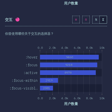
用户数量
交互
%
Σ
完成率:
82.6
%
(
9489
)
你曾使用哪些关于交互的选择器？
0.0
2.0k
4.0k
6.0k
8.0k
10k
:hover
9460
:focus
9218
:active
8978
:focus-within
2919
:focus-visibl…
2081
0.0
2.0k
4.0k
6.0k
8.0k
10k
用户数量