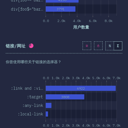
div[foo$="bar…
3791
0.0
2.0k
4.0k
6.0k
8.0k
用户数量
链接/网址
%
Σ
完成率:
65.8
%
(
7557
)
你曾使用哪些关于链接的选择器？
0.0
1.0k
2.0k
3.0k
4.0k
5.0k
6.0k
7.0k
:link and :vi…
6922
:target
3808
:any-link
:local-link
0.0
1.0k
2.0k
3.0k
4.0k
5.0k
6.0k
7.0k