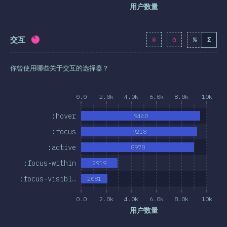
用户数量
交互
%
Σ
完成率:
82.6
%
(
9489
)
你曾使用哪些关于交互的选择器？
0.0
2.0k
4.0k
6.0k
8.0k
10k
:hover
9460
:focus
9218
:active
8978
:focus-within
2919
:focus-visibl…
2081
0.0
2.0k
4.0k
6.0k
8.0k
10k
用户数量