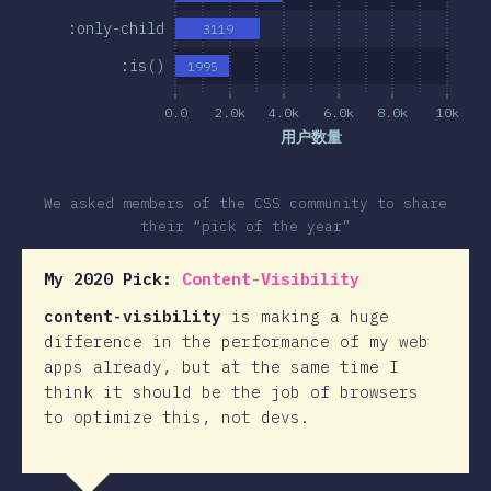
:only-child
3119
:is()
1995
0.0
2.0k
4.0k
6.0k
8.0k
10k
用户数量
We asked members of the CSS community to share
their “pick of the year”
My 2020 Pick:
Content-Visibility
content-visibility
is making a huge
difference in the performance of my web
apps already, but at the same time I
think it should be the job of browsers
to optimize this, not devs.