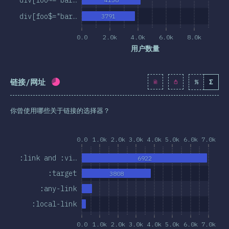
div[foo$="bar…
3791
0.0
2.0k
4.0k
6.0k
8.0k
用户数量
链接/网址
%
Σ
完成率:
65.8
%
(
7557
)
你曾使用哪些关于链接的选择器？
0.0
1.0k
2.0k
3.0k
4.0k
5.0k
6.0k
7.0k
:link and :vi…
6922
:target
3808
:any-link
:local-link
0.0
1.0k
2.0k
3.0k
4.0k
5.0k
6.0k
7.0k