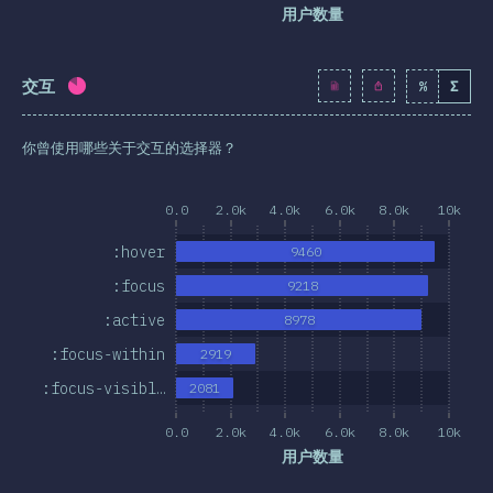
用户数量
交互
%
Σ
完成率:
82.6
%
(
9489
)
你曾使用哪些关于交互的选择器？
0.0
2.0k
4.0k
6.0k
8.0k
10k
:hover
9460
:focus
9218
:active
8978
:focus-within
2919
:focus-visibl…
2081
0.0
2.0k
4.0k
6.0k
8.0k
10k
用户数量