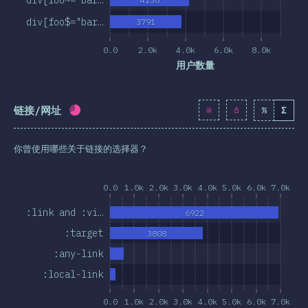
div[foo$="bar…
3791
0.0
2.0k
4.0k
6.0k
8.0k
用户数量
链接/网址
%
Σ
完成率:
65.8
%
(
7557
)
你曾使用哪些关于链接的选择器？
0.0
1.0k
2.0k
3.0k
4.0k
5.0k
6.0k
7.0k
:link and :vi…
6922
:target
3808
:any-link
:local-link
0.0
1.0k
2.0k
3.0k
4.0k
5.0k
6.0k
7.0k