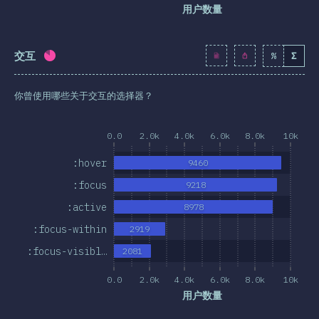
用户数量
交互
%
Σ
完成率:
82.6
%
(
9489
)
你曾使用哪些关于交互的选择器？
0.0
2.0k
4.0k
6.0k
8.0k
10k
:hover
9460
:focus
9218
:active
8978
:focus-within
2919
:focus-visibl…
2081
0.0
2.0k
4.0k
6.0k
8.0k
10k
用户数量