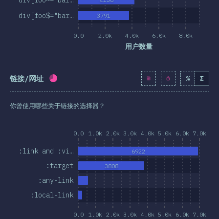
div[foo$="bar…
3791
0.0
2.0k
4.0k
6.0k
8.0k
用户数量
链接/网址
%
Σ
完成率:
65.8
%
(
7557
)
你曾使用哪些关于链接的选择器？
0.0
1.0k
2.0k
3.0k
4.0k
5.0k
6.0k
7.0k
:link and :vi…
6922
:target
3808
:any-link
:local-link
0.0
1.0k
2.0k
3.0k
4.0k
5.0k
6.0k
7.0k