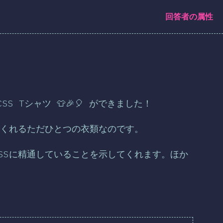
回答者の属性
SS Tシャツ 👕🎉🎈 ができました！
てくれるただひとつの衣類なのです。
SSに精通していることを示してくれます。ほか