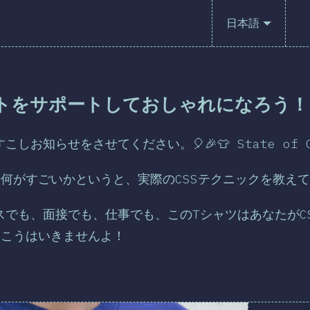
日本語
トをサポートしておしゃれになろう！
しお知らせをさせてください。🎈🎉👕 State of C
の何がすごいかというと、実際のCSSテクニックを教え
スでも、面接でも、仕事でも、このTシャツはあなたがC
はこうはいきませんよ！